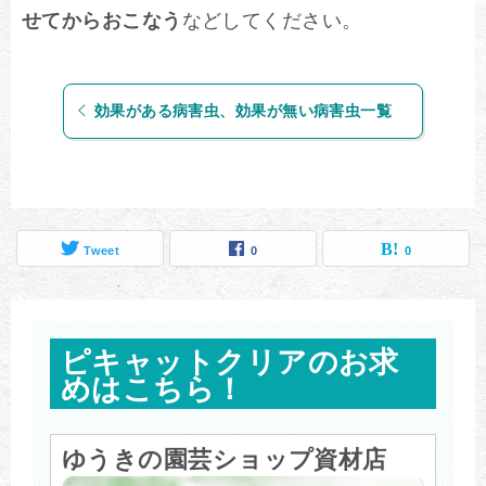
せてからおこなう
などしてください。
効果がある病害虫、効果が無い病害虫一覧
Tweet
0
0
ピキャットクリアのお求
めはこちら！
ゆうきの園芸ショップ資材店