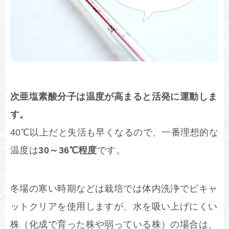
次亜塩素酸分子は温度が高まると活発に運動しま
す。
40℃以上だと失活も早くなるので、一番理想的な
温度は
30～36℃程度
です。
冬場の寒い時期などは栽培では体内洗浄でピキャ
ットクリアを使用しますが、水を吸い上げにくい
株（化成で育った株や弱っている株）の場合は、