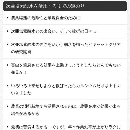
次亜塩素酸水を活用するまでの道のり
農薬曝露の危険性と環境保全のために
次亜塩素酸水との出会い、そして挫折の日々…
次亜塩素酸水の強さを活かし弱さを補ったピキャットクリア
の研究開発
害虫を窒息させる効果を上乗せしようとしたらとんでもない
発見が！
いろいろ上乗せしようと欲ばったらカルシウムだけは上手く
いきました
農業の慣行栽培でも活用されるのは、農薬を凌ぐ効果が出る
場合があるから
最初は苦労するかも…ですが、年々作業効率が上がりラクに