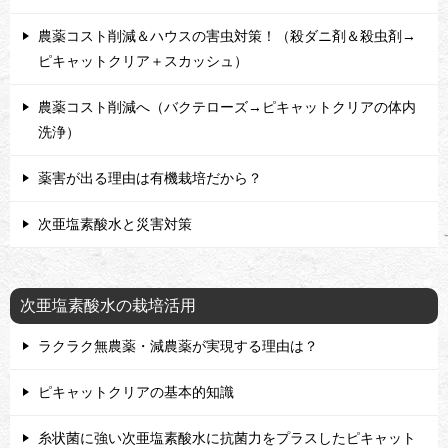
農薬コスト削減＆ハウスの害虫対策！（殺ダニ剤＆殺虫剤→
ピキャットクリア＋スカッシュ）
農薬コスト削減へ（バクテローズ→ピキャットクリアの体内
洗浄）
薬害が出る理由は有機栽培だから？
次亜塩素酸水と災害対策
次亜塩素酸水の栽培活用
ラクラク無農薬・減農薬が実現する理由は？
ピキャットクリアの基本的知識
糸状菌に強い次亜塩素酸水に抗菌力をプラスしたピキャット