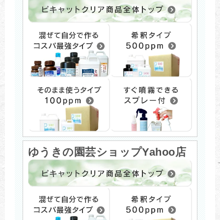
ゆうきの園芸ショップYahoo店