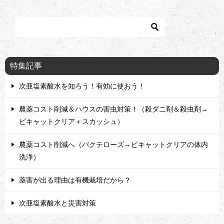
特集記事
次亜塩素酸水を知ろう！有効に使おう！
農薬コスト削減＆ハウスの害虫対策！（殺ダニ剤＆殺虫剤→
ピキャットクリア＋スカッシュ）
農薬コスト削減へ（バクテローズ→ピキャットクリアの体内
洗浄）
薬害が出る理由は有機栽培だから？
次亜塩素酸水と災害対策