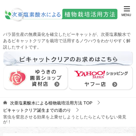
バラ苗生産の無農薬化を確立したピーキャットが、次亜塩素酸水で
あるピキャットクリアを栽培で活用するノウハウをわかりやすく解
説したサイトです。
次亜塩素酸水による植物栽培活用方法
TOP
ピキャットクリア誕生までの道のり
害虫を窒息させる効果を上乗せしようとしたらとんでもない発見
が！