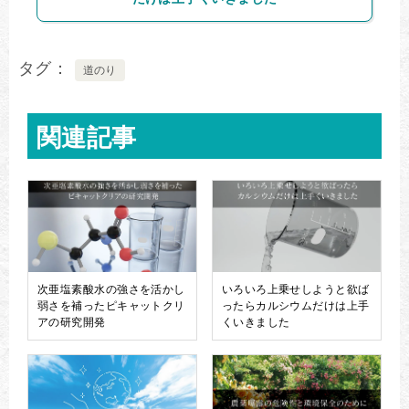
タグ
道のり
関連記事
次亜塩素酸水の強さを活かし
いろいろ上乗せしようと欲ば
弱さを補ったピキャットクリ
ったらカルシウムだけは上手
アの研究開発
くいきました