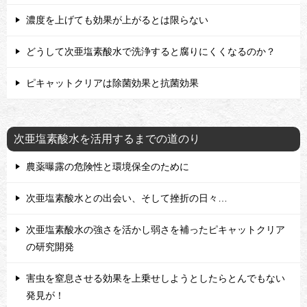
濃度を上げても効果が上がるとは限らない
どうして次亜塩素酸水で洗浄すると腐りにくくなるのか？
ピキャットクリアは除菌効果と抗菌効果
次亜塩素酸水を活用するまでの道のり
農薬曝露の危険性と環境保全のために
次亜塩素酸水との出会い、そして挫折の日々…
次亜塩素酸水の強さを活かし弱さを補ったピキャットクリア
の研究開発
害虫を窒息させる効果を上乗せしようとしたらとんでもない
発見が！