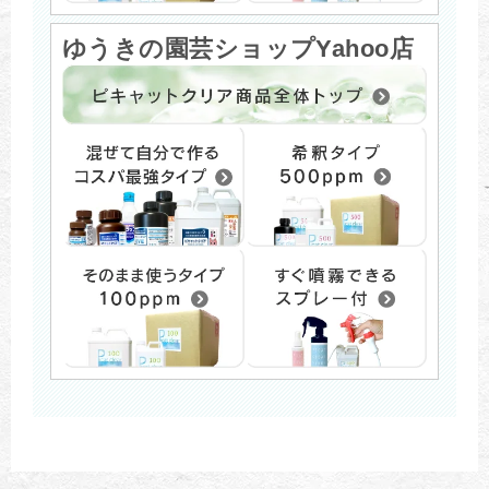
ゆうきの園芸ショップYahoo店