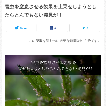
害虫を窒息させる効果を上乗せしようとし
たらとんでもない発見が！
Tweet
0
0
この記事を読むのに必要な時間は約 2 分です。