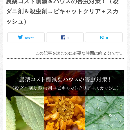
農薬コスト削減＆ハウスの害虫対策！（殺
ダニ剤＆殺虫剤→ピキャットクリア＋スカ
ッシュ）
Tweet
0
0
この記事を読むのに必要な時間は約 2 分です。