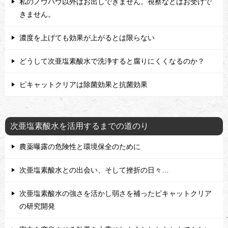
私のノウハウ以外はお出しできません。視察などはお受けで
きません。
濃度を上げても効果が上がるとは限らない
どうして次亜塩素酸水で洗浄すると腐りにくくなるのか？
ピキャットクリアは除菌効果と抗菌効果
次亜塩素酸水を活用するまでの道のり
農薬曝露の危険性と環境保全のために
次亜塩素酸水との出会い、そして挫折の日々…
次亜塩素酸水の強さを活かし弱さを補ったピキャットクリア
の研究開発