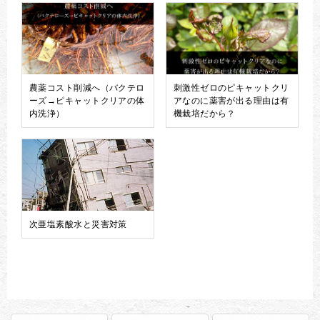
農薬コスト削減へ（バクテロ
刺激性ゼロのピキャットクリ
ーズ→ピキャットクリアの体
アなのに薬害が出る理由は有
内洗浄）
機栽培だから？
次亜塩素酸水と災害対策