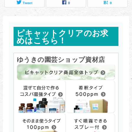
Tweet
0
0
ピキャットクリアのお求
めはこちら！
ゆうきの園芸ショップ資材店