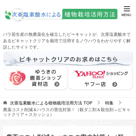
バラ苗生産の無農薬化を確立したピーキャットが、次亜塩素酸水で
あるピキャットクリアを栽培で活用するノウハウをわかりやすく解
説したサイトです。
次亜塩素酸水による植物栽培活用方法
TOP
特集
農薬コスト削減＆ハウスの害虫対策！（殺ダニ剤＆殺虫剤→ピキャ
ットクリア＋スカッシュ）