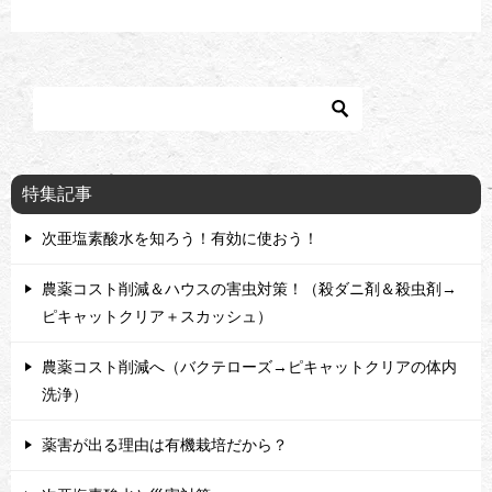
特集記事
次亜塩素酸水を知ろう！有効に使おう！
農薬コスト削減＆ハウスの害虫対策！（殺ダニ剤＆殺虫剤→
ピキャットクリア＋スカッシュ）
農薬コスト削減へ（バクテローズ→ピキャットクリアの体内
洗浄）
薬害が出る理由は有機栽培だから？