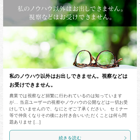
私のノウハウ以外はお出しできません。視察などは
お受けできません。
農業では視察など頻繁に行われているのは知っています
が… 当店ユーザーの視察やノウハウの公開などは一切お受
けしていませんので、なにとぞご了承ください。 セミナー
等で仲良くなりその後にお付き合いいただくことは何ら問
題ありませ […]
続きを読む