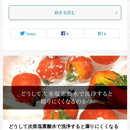
続きを読む
Tweet
0
0
どうして次亜塩素酸水で洗浄すると腐りにくくなる