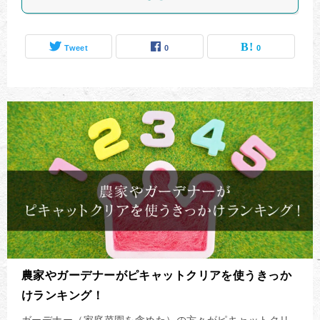
Tweet
0
0
農家やガーデナーがピキャットクリアを使うきっか
けランキング！