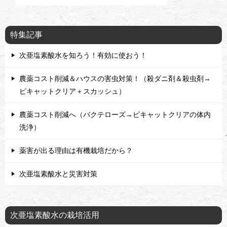
特集記事
次亜塩素酸水を知ろう！有効に使おう！
農薬コスト削減＆ハウスの害虫対策！（殺ダニ剤＆殺虫剤→
ピキャットクリア＋スカッシュ）
農薬コスト削減へ（バクテローズ→ピキャットクリアの体内
洗浄）
薬害が出る理由は有機栽培だから？
次亜塩素酸水と災害対策
次亜塩素酸水の栽培活用