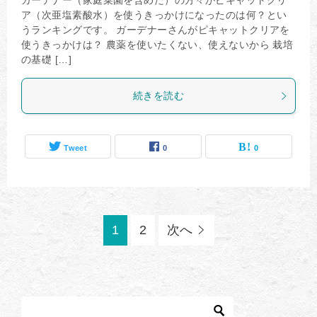
ガーデナー（家庭菜園を含めた）の方々がピキャットクリ
ア（次亜塩素酸水）を使うきっかけになったのは何？とい
うランキングです。 ガーデナーさんがピキャットクリアを
使うきっかけは？ 農薬を使いたくない、使えないから 栽培
の基礎 […]
続きを読む
Tweet
0
0
1
2
次へ