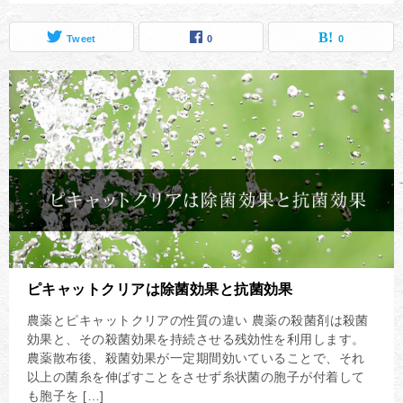
Tweet
0
0
ピキャットクリアは除菌効果と抗菌効果
農薬とピキャットクリアの性質の違い 農薬の殺菌剤は殺菌
効果と、その殺菌効果を持続させる残効性を利用します。
農薬散布後、殺菌効果が一定期間効いていることで、それ
以上の菌糸を伸ばすことをさせず糸状菌の胞子が付着して
も胞子を […]