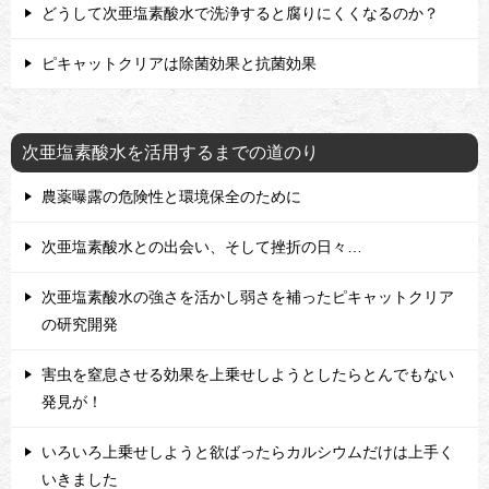
どうして次亜塩素酸水で洗浄すると腐りにくくなるのか？
ピキャットクリアは除菌効果と抗菌効果
次亜塩素酸水を活用するまでの道のり
農薬曝露の危険性と環境保全のために
次亜塩素酸水との出会い、そして挫折の日々…
次亜塩素酸水の強さを活かし弱さを補ったピキャットクリア
の研究開発
害虫を窒息させる効果を上乗せしようとしたらとんでもない
発見が！
いろいろ上乗せしようと欲ばったらカルシウムだけは上手く
いきました