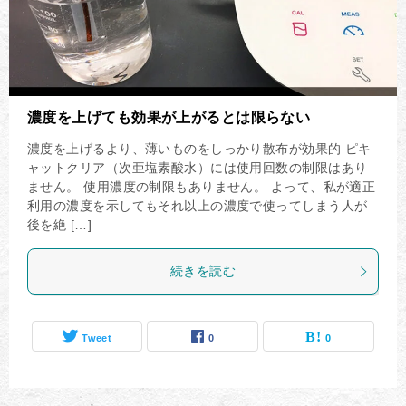
濃度を上げても効果が上がるとは限らない
濃度を上げるより、薄いものをしっかり散布が効果的 ピキ
ャットクリア（次亜塩素酸水）には使用回数の制限はあり
ません。 使用濃度の制限もありません。 よって、私が適正
利用の濃度を示してもそれ以上の濃度で使ってしまう人が
後を絶 […]
続きを読む
Tweet
0
0