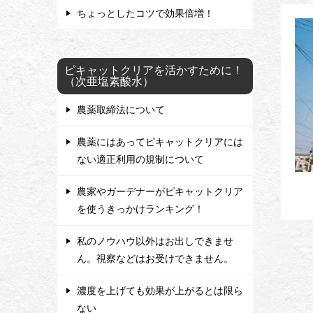
ちょっとしたコツで効果倍増！
ピキャットクリアを活かすために！
（次亜塩素酸水）
農薬取締法について
農薬にはあってピキャットクリアには
ない適正利用の規制について
農家やガーデナーがピキャットクリア
を使うきっかけランキング！
私のノウハウ以外はお出しできませ
ん。視察などはお受けできません。
濃度を上げても効果が上がるとは限ら
ない