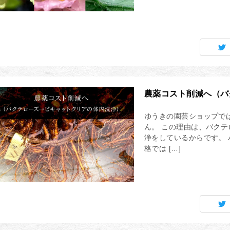
農薬コスト削減へ（バ
ゆうきの園芸ショップで
ん。 この理由は、バク
浄をしているからです。 
格では […]