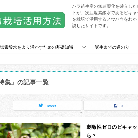
バラ苗生産の無農薬化を確立した
トが、次亜塩素酸水であるピキャ
を栽培で活用するノウハウをわか
説したサイトです。
塩素酸水をより活かすための基礎知識
誕生までの道のり
特集」の記事一覧
Tweet
0
刺激性ゼロのピキャッ
ら？