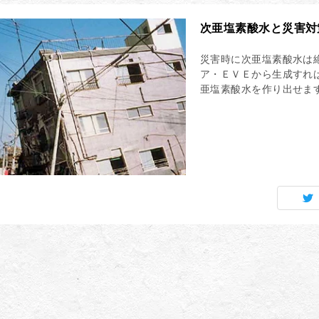
次亜塩素酸水と災害対
災害時に次亜塩素酸水は
ア・ＥＶＥから生成すれ
亜塩素酸水を作り出せま