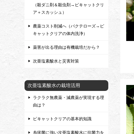
（殺ダニ剤＆殺虫剤→ピキャットクリ
ア＋スカッシュ）
農薬コスト削減へ（バクテローズ→ピ
キャットクリアの体内洗浄）
薬害が出る理由は有機栽培だから？
次亜塩素酸水と災害対策
次亜塩素酸水の栽培活用
ラクラク無農薬・減農薬が実現する理
由は？
ピキャットクリアの基本的知識
糸状菌に強い次亜塩素酸水に抗菌力を