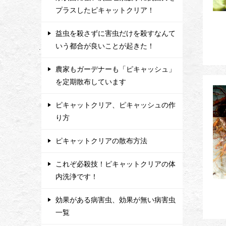
プラスしたピキャットクリア！
益虫を殺さずに害虫だけを殺すなんて
いう都合が良いことが起きた！
農家もガーデナーも「ピキャッシュ」
を定期散布しています
ピキャットクリア、ピキャッシュの作
り方
ピキャットクリアの散布方法
これぞ必殺技！ピキャットクリアの体
内洗浄です！
効果がある病害虫、効果が無い病害虫
一覧