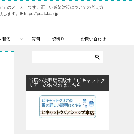
ア」のメーカーです。正しい感染対策についての考え方
https://pcatclear.jp
を斬る
質問
資料ＤＬ
お問い合わせ
当店の次亜塩素酸水「ピキャットク
リア」のお求めはこちら