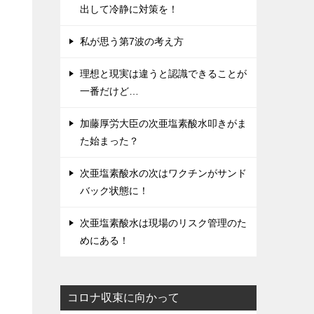
出して冷静に対策を！
私が思う第7波の考え方
理想と現実は違うと認識できることが
一番だけど…
加藤厚労大臣の次亜塩素酸水叩きがま
た始まった？
次亜塩素酸水の次はワクチンがサンド
バック状態に！
次亜塩素酸水は現場のリスク管理のた
めにある！
コロナ収束に向かって