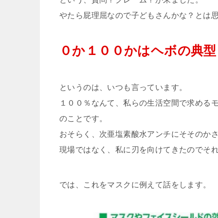
やたら屁理屈なので子どもさんかな？とは
０か１００かはヘボの典型
というのは、いつも言っています。
１００％なんて、私らの生活空間で求める
のことです。
おそらく、次亜塩素酸水アンチにそそのか
現場ではなく、私に刃を向けてきたのでそ
では、これをマスクに例えて話をします。