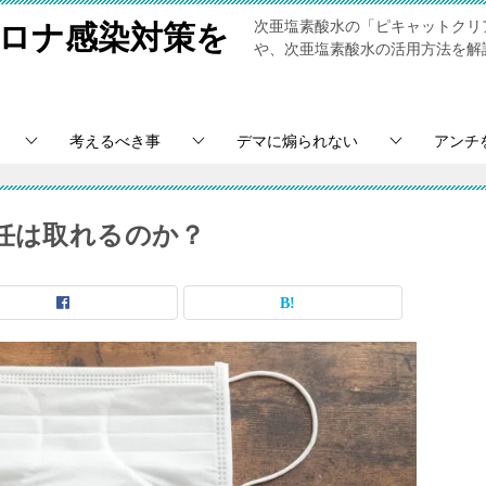
次亜塩素酸水の「ピキャットクリ
ロナ感染対策を
や、次亜塩素酸水の活用方法を解説します。▶
考えるべき事
デマに煽られない
アンチ
責任は取れるのか？