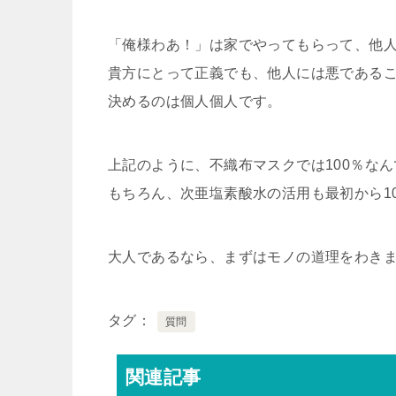
「俺様わあ！」は家でやってもらって、他
貴方にとって正義でも、他人には悪である
決めるのは個人個人です。
上記のように、不織布マスクでは100％な
もちろん、次亜塩素酸水の活用も最初から1
大人であるなら、まずはモノの道理をわき
タグ
質問
関連記事