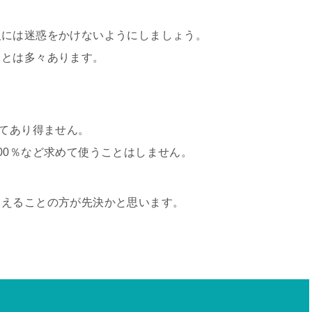
人には迷惑をかけないようにしましょう。
ことは多々あります。
んてあり得ません。
00％など求めて使うことはしません。
まえることの方が先決かと思います。