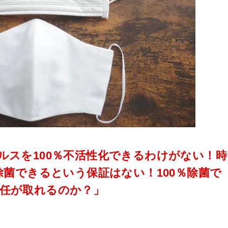
ルスを100％不活性化できるわけがない！時
除菌できるという保証はない！100％除菌で
任が取れるのか？」