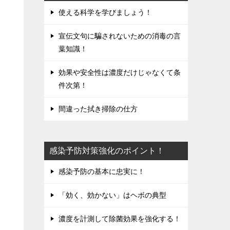
使える科学を学びましょう！
宣伝文句に騙されないための消毒の言
葉知識！
効果や安全性は濃度だけじゃなくて条
件次第！
間違った拭き掃除の仕方
感染予防対策強化のポイント！
感染予防の基本に忠実に！
「効く、効かない」はヘボの典型
濃度を計測して除菌効果を強化する！