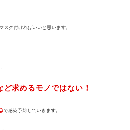
毒マスク付ければいいと思います。
す。
％など求めるモノではない！
ね
で感染予防していきます。