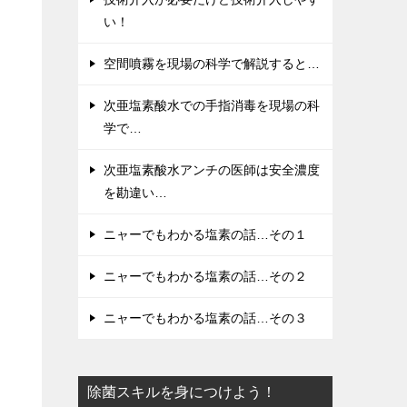
い！
空間噴霧を現場の科学で解説すると…
次亜塩素酸水での手指消毒を現場の科
学で…
次亜塩素酸水アンチの医師は安全濃度
を勘違い…
ニャーでもわかる塩素の話…その１
ニャーでもわかる塩素の話…その２
ニャーでもわかる塩素の話…その３
除菌スキルを身につけよう！