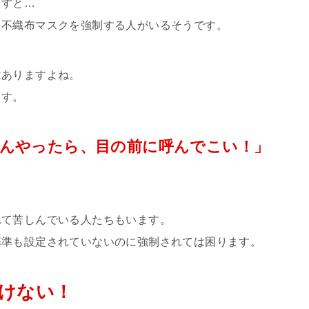
ますと…
、不織布マスクを強制する人がいるそうです。
はありますよね。
ます。
んやったら、目の前に呼んでこい！」
れて苦しんでいる人たちもいます。
基準も設定されていないのに強制されては困ります。
けない！