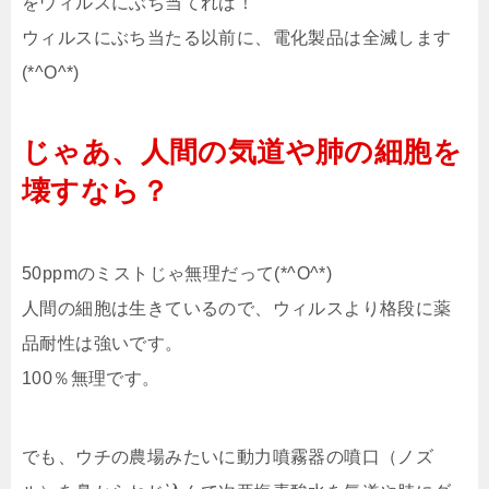
をウィルスにぶち当てれば！
ウィルスにぶち当たる以前に、電化製品は全滅します
(*^O^*)
じゃあ、人間の気道や肺の細胞を
壊すなら？
50ppmのミストじゃ無理だって(*^O^*)
人間の細胞は生きているので、ウィルスより格段に薬
品耐性は強いです。
100％無理です。
でも、ウチの農場みたいに動力噴霧器の噴口（ノズ