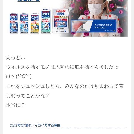
えっと…
ウィルスを壊すモノは人間の細胞も壊すんでしたっ
け？(*^O^*)
これをシュッシュしたら、みんなのたうちまわって苦
しむってことかな？
本当に？