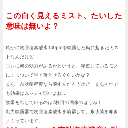
この白く見えるミスト、たいした
意味は無いよ？
確かに次亜塩素酸水100pmを噴霧した時に起きたミス
トなんだけど…
コレに何の効力があるかというと、浮遊しているモノ
にくっついて早く落とせるぐらいかな？
まあ、糸状菌程度なら壊すんだろうけど、まあそれで
も効果はムッチャ弱いよね…
効果を出しているのは2枚目の画像のほうね！
動力噴霧器で次亜塩素酸水を噴霧して、糸状菌を叩き
まくっています。