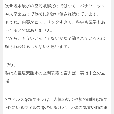
次亜塩素酸水の空間噴霧だけではなく、パナソニック
や大幸薬品まで執拗に誹謗中傷され続けています。
もうね、内容がヒステリックすぎて、科学も医学もあ
ったモノではありません。
だから、もういいんじゃないかな？騙されている人は
騙され続けるしかないと思います。
でね、
私は次亜塩素酸水の空間噴霧で言えば、実は中立の立
場…
×ウィルスを壊すモノは、人体の気道や肺の細胞も壊す
×外にいるウィルスを壊せるけど、人体の気道や肺の細