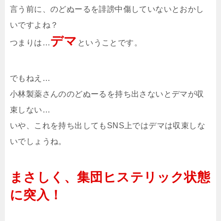
言う前に、のどぬーるを誹謗中傷していないとおかし
いですよね？
デマ
つまりは…
ということです。
でもねえ…
小林製薬さんののどぬーるを持ち出さないとデマが収
束しない…
いや、これを持ち出してもSNS上ではデマは収束しな
いでしょうね。
まさしく、集団ヒステリック状態
に突入！