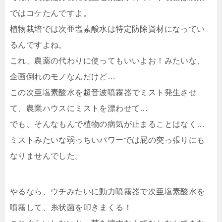
ではコケたんですよ。
植物栽培では次亜塩素酸水は特定防除資材になってい
るんですよね。
これ、農薬の代わりに使ってもいいよお！みたいな、
企画倒れのモノなんだけど…
この次亜塩素酸水を超音波噴霧器でミスト発生させ
て、農業ハウスにミストを漂わせて…
でも、そんなもんで植物の病気が止まることはなく…
ミストみたいな弱っちいパワーでは屁の突っ張りにも
なりませんでした。
やるなら、ウチみたいに動力噴霧器で次亜塩素酸水を
噴霧して、糸状菌を叩きまくる！