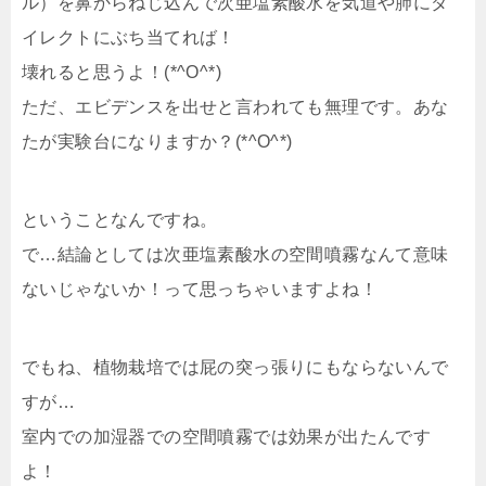
ル）を鼻からねじ込んで次亜塩素酸水を気道や肺にダ
イレクトにぶち当てれば！
壊れると思うよ！(*^O^*)
ただ、エビデンスを出せと言われても無理です。あな
たが実験台になりますか？(*^O^*)
ということなんですね。
で…結論としては次亜塩素酸水の空間噴霧なんて意味
ないじゃないか！って思っちゃいますよね！
でもね、植物栽培では屁の突っ張りにもならないんで
すが…
室内での加湿器での空間噴霧では効果が出たんです
よ！