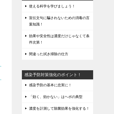
使える科学を学びましょう！
宣伝文句に騙されないための消毒の言
葉知識！
効果や安全性は濃度だけじゃなくて条
件次第！
間違った拭き掃除の仕方
感染予防対策強化のポイント！
感染予防の基本に忠実に！
「効く、効かない」はヘボの典型
濃度を計測して除菌効果を強化する！