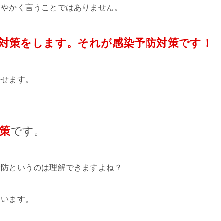
とやかく言うことではありません。
対策をします。それが感染予防対策です！
任せます。
策
です。
予防というのは理解できますよね？
ています。