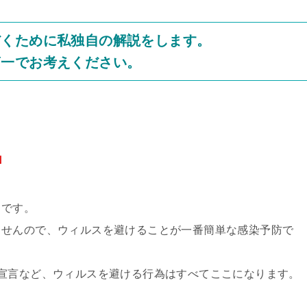
だくために私独自の解説をします。
第一でお考えください。
」
とです。
ませんので、ウィルスを避けることが一番簡単な感染予防で
宣言など、ウィルスを避ける行為はすべてここになります。