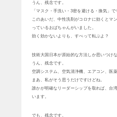
うん、残念です。
「マスク・手洗い・3密を避ける・換気」で
このあいだ、中性洗剤がコロナに効くとマ
っているおばちゃんがいました。
効く効かないよりも、すべって転ぶよ？
技術大国日本が原始的な方法しか思いつけ
うん、残念です。
空調システム、空気清浄機、エアコン、医
まあ、私がそう思うだけですけどね。
誰かが明確なリーダーシップを取れば、台
います。
でも、残念です。