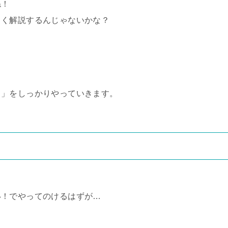
ね！
ろく解説するんじゃないかな？
く」をしっかりやっていきます。
い！でやってのけるはずが…