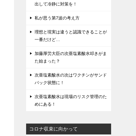
出して冷静に対策を！
私が思う第7波の考え方
理想と現実は違うと認識できることが
一番だけど…
加藤厚労大臣の次亜塩素酸水叩きがま
た始まった？
次亜塩素酸水の次はワクチンがサンド
バック状態に！
次亜塩素酸水は現場のリスク管理のた
めにある！
コロナ収束に向かって