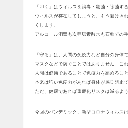
「叩く」はウィルスを消毒・殺菌・除菌す
ウィルスが存在してしまうと、もう避けき
くします。
アルコール消毒も次亜塩素酸水も石鹸での
「守る」は、人間の免疫力など自分の身体
マスクなどで防ぐことではありません。こ
人間は健康であることで免疫力を高めるこ
本来は強い免疫力があれば身体が感染阻止
ただ、健康であれば重症化リスクは減るよ
今回のパンデミック、新型コロナウィルス