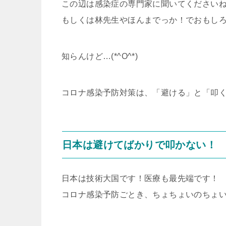
この辺は感染症の専門家に聞いてください
もしくは林先生やほんまでっか！でおもし
知らんけど…(*^O^*)
コロナ感染予防対策は、「避ける」と「叩
日本は避けてばかりで叩かない！
日本は技術大国です！医療も最先端です！
コロナ感染予防ごとき、ちょちょいのちょ