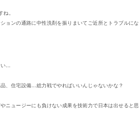
すね。
ンションの通路に中性洗剤を振りまいてご近所とトラブルにな
ない…
薬品、住宅設備…総力戦でやればいいんじゃないかな？
湾やニュージーにも負けない成果を技術力で日本は出せると思