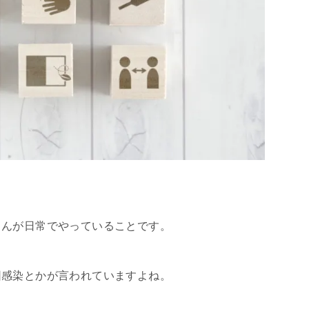
さんが日常でやっていることです。
団感染とかが言われていますよね。