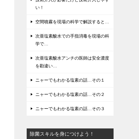
い！
空間噴霧を現場の科学で解説すると…
次亜塩素酸水での手指消毒を現場の科
学で…
次亜塩素酸水アンチの医師は安全濃度
を勘違い…
ニャーでもわかる塩素の話…その１
ニャーでもわかる塩素の話…その２
ニャーでもわかる塩素の話…その３
除菌スキルを身につけよう！