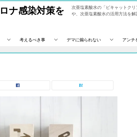
次亜塩素酸水の「ピキャットクリ
ロナ感染対策を
や、次亜塩素酸水の活用方法を解説します。▶
考えるべき事
デマに煽られない
アンチ