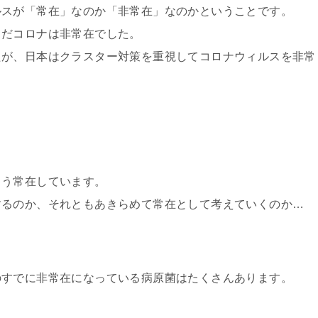
ルスが「常在」なのか「非常在」なのかということです。
まだコロナは非常在でした。
たが、日本はクラスター対策を重視してコロナウィルスを非常
もう常在しています。
するのか、それともあきらめて常在として考えていくのか…
のすでに非常在になっている病原菌はたくさんあります。