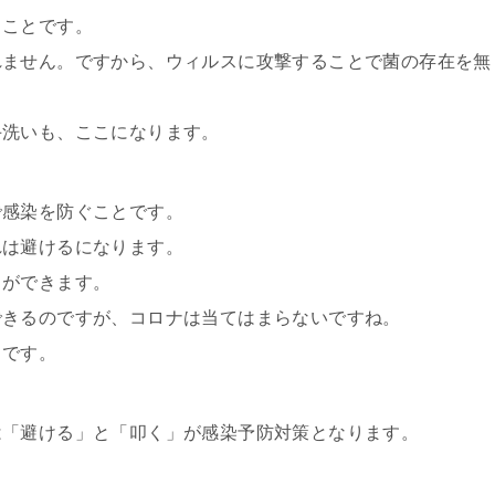
ることです。
れません。ですから、ウィルスに攻撃することで菌の存在を無
手洗いも、ここになります。
で感染を防ぐことです。
れは避けるになります。
とができます。
できるのですが、コロナは当てはまらないですね。
うです。
は「避ける」と「叩く」が感染予防対策となります。