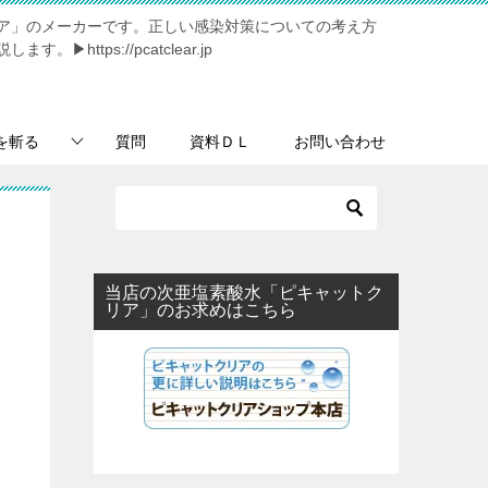
ア」のメーカーです。正しい感染対策についての考え方
https://pcatclear.jp
を斬る
質問
資料ＤＬ
お問い合わせ
当店の次亜塩素酸水「ピキャットク
リア」のお求めはこちら