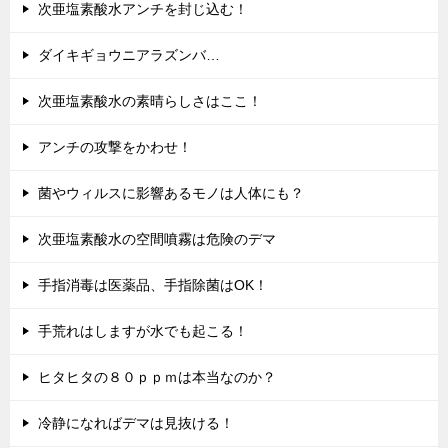
次亜塩素酸水アンチを封じ込む！
ダイキギョウニアラズンバ…
次亜塩素酸水の素晴らしさはここ！
アンチの攻撃をかわせ！
菌やウィルスに影響あるモノは人体にも？
次亜塩素酸水の空間噴霧は危険のデマ
手指消毒は医薬品、手指除菌はOK！
手荒れはしますが水でも起こる！
ヒタヒタの８０ｐｐｍは本当なのか？
冷静になればデマは見抜ける！