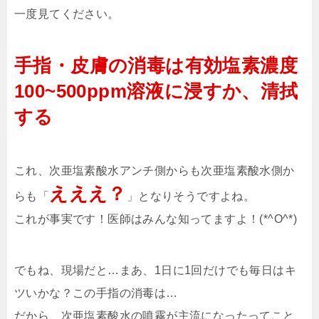
一度見てください。
手指・皮膚の消毒は有効塩素濃度
100~500ppm溶液に浸すか、清拭
する
これ、次亜塩素酸水アンチ側からも次亜塩素酸水側か
えええ？
らも「
」となりそうですよね。
これが事実です！医師はみんな知ってますよ！(*^O^*)
でもね、現場だと…まあ、1日に1回だけでも毎日はキ
ツいかな？この手指の消毒は…
だから、次亜塩素酸水の噴霧が主流になったってこと