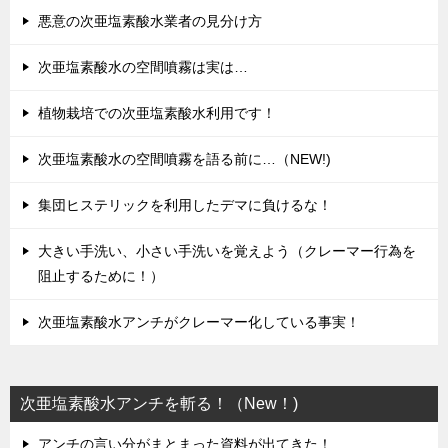
悪意の次亜塩素酸水業者の見分け方
次亜塩素酸水の空間噴霧は実は…
植物栽培での次亜塩素酸水利用です！
次亜塩素酸水の空間噴霧を語る前に…（NEW!)
集団ヒステリックを利用したデマに負けるな！
大きい手洗い、小さい手洗いを覚えよう（クレーマー行為を
阻止するために！）
次亜塩素酸水アンチがクレーマー化している事実！
次亜塩素酸水アンチを斬る！（New！)
アンチの言い分がまとまった資料が出てきた！