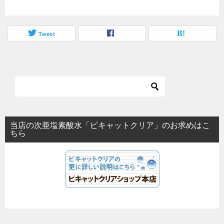
Tweet
当店の次亜塩素酸水「ピキャットクリア」のお求めはこ
ちら