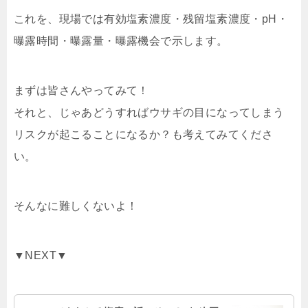
これを、現場では有効塩素濃度・残留塩素濃度・pH・
曝露時間・曝露量・曝露機会で示します。
まずは皆さんやってみて！
それと、じゃあどうすればウサギの目になってしまう
リスクが起こることになるか？も考えてみてくださ
い。
そんなに難しくないよ！
▼NEXT▼