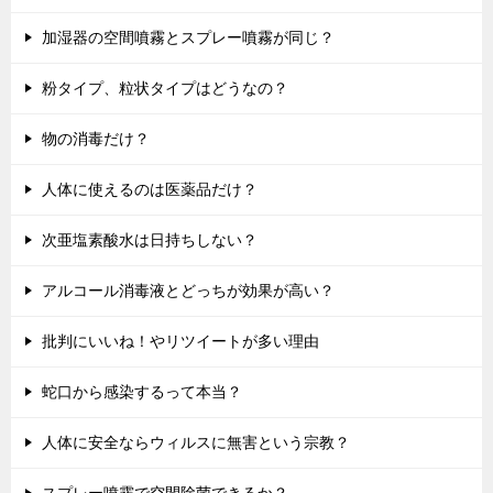
加湿器の空間噴霧とスプレー噴霧が同じ？
粉タイプ、粒状タイプはどうなの？
物の消毒だけ？
人体に使えるのは医薬品だけ？
次亜塩素酸水は日持ちしない？
アルコール消毒液とどっちが効果が高い？
批判にいいね！やリツイートが多い理由
蛇口から感染するって本当？
人体に安全ならウィルスに無害という宗教？
スプレー噴霧で空間除菌できるか？