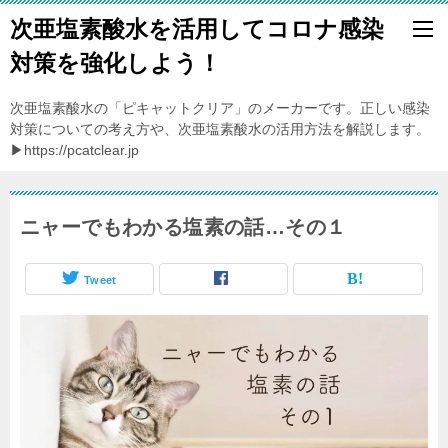
次亜塩素酸水を活用してコロナ感染
対策を強化しよう！
次亜塩素酸水の「ピキャットクリア」のメーカーです。正しい感染
対策についての考え方や、次亜塩素酸水の活用方法を解説します。
▶https://pcatclear.jp
ニャーでもわかる塩素の話…その１
Tweet