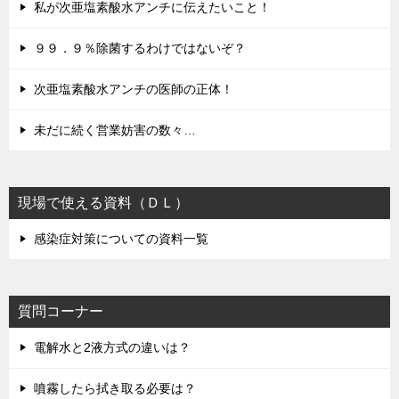
私が次亜塩素酸水アンチに伝えたいこと！
９９．９％除菌するわけではないぞ？
次亜塩素酸水アンチの医師の正体！
未だに続く営業妨害の数々…
現場で使える資料（ＤＬ）
感染症対策についての資料一覧
質問コーナー
電解水と2液方式の違いは？
噴霧したら拭き取る必要は？