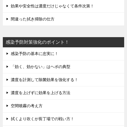
効果や安全性は濃度だけじゃなくて条件次第！
間違った拭き掃除の仕方
感染予防対策強化のポイント！
感染予防の基本に忠実に！
「効く、効かない」はヘボの典型
濃度を計測して除菌効果を強化する！
濃度を上げずに効果を上げる方法
空間噴霧の考え方
拭くより吹くが長丁場での戦い方！