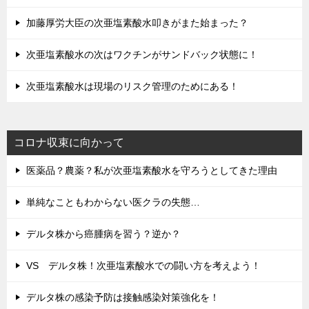
加藤厚労大臣の次亜塩素酸水叩きがまた始まった？
次亜塩素酸水の次はワクチンがサンドバック状態に！
次亜塩素酸水は現場のリスク管理のためにある！
コロナ収束に向かって
医薬品？農薬？私が次亜塩素酸水を守ろうとしてきた理由
単純なこともわからない医クラの失態…
デルタ株から癌腫病を習う？逆か？
VS デルタ株！次亜塩素酸水での闘い方を考えよう！
デルタ株の感染予防は接触感染対策強化を！