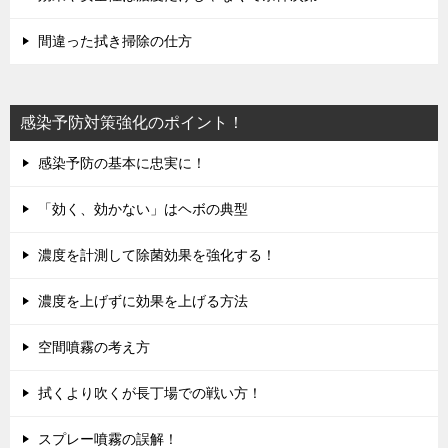
間違った拭き掃除の仕方
感染予防対策強化のポイント！
感染予防の基本に忠実に！
「効く、効かない」はヘボの典型
濃度を計測して除菌効果を強化する！
濃度を上げずに効果を上げる方法
空間噴霧の考え方
拭くより吹くが長丁場での戦い方！
スプレー噴霧の誤解！