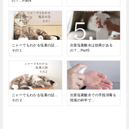
の？…Part4
ニャーでもわかる塩素の話…
次亜塩素酸水は効果がある
その１
の？…Part5
ニャーでもわかる塩素の話…
次亜塩素酸水での手指消毒を
その２
現場の科学で…