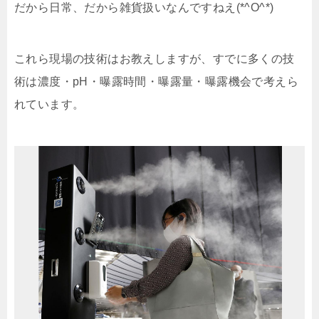
だから日常、だから雑貨扱いなんですねえ(*^O^*)
これら現場の技術はお教えしますが、すでに多くの技
術は濃度・pH・曝露時間・曝露量・曝露機会で考えら
れています。