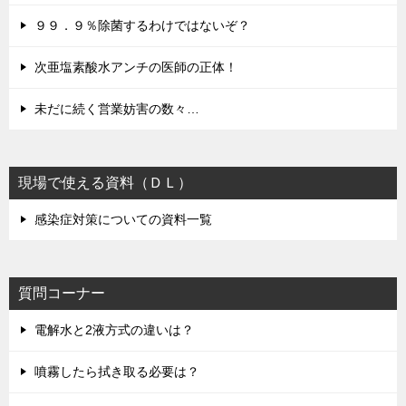
９９．９％除菌するわけではないぞ？
次亜塩素酸水アンチの医師の正体！
未だに続く営業妨害の数々…
現場で使える資料（ＤＬ）
感染症対策についての資料一覧
質問コーナー
電解水と2液方式の違いは？
噴霧したら拭き取る必要は？