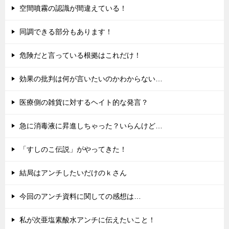
空間噴霧の認識が間違えている！
同調できる部分もあります！
危険だと言っている根拠はこれだけ！
効果の批判は何が言いたいのかわからない…
医療側の雑貨に対するヘイト的な発言？
急に消毒液に昇進しちゃった？いらんけど…
「すしのこ伝説」がやってきた！
結局はアンチしたいだけのｋさん
今回のアンチ資料に関しての感想は…
私が次亜塩素酸水アンチに伝えたいこと！