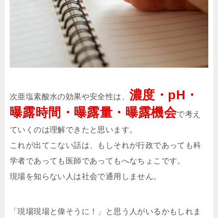
濃度・pH・
次亜塩素酸水の効果や安全性は、
曝露時間・曝露量・曝露機会
で考え
ていくのは理解できたと思います。
これが出てこない話は、もしそれが行政であっても科
学者であっても医師であってもへなちょこです。
現場を知らない人は社会で通用しません。
「現場現場と偉そうに！」と思う人がいるかもしれま