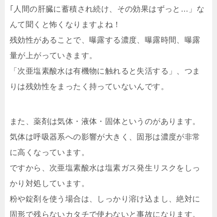
｢人間の肝臓に蓄積され続け、その効果はずっと…」な
んて聞くと怖くなりますよね！
残効性があることで、曝露する濃度、曝露時間、曝露
量が上がっていきます。
「次亜塩素酸水は有機物に触れると失活する」、つま
りは残効性をまったく持っていないんです。
また、薬剤は気体・液体・固体というのがあります。
気体は呼吸器系への影響が大きく、固形は濃度が非常
に高くなっています。
ですから、次亜塩素酸水は塩素ガス発生リスクをしっ
かり対処しています。
粉や錠剤を使う場合は、しっかり溶け込まし、絶対に
固形で残らないカタチで使わないと事故になります。