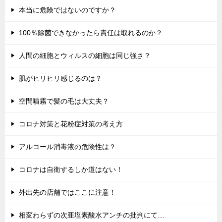
本当に危険ではないのですか？
100％除菌できなかったら責任は取れるのか？
人間の細胞とウィルスの細胞は同じ強さ？
肌がヒリヒリ感じるのは？
空間噴霧で髪の毛は大丈夫？
コロナ対策と花粉症対策の考え方
アルコール消毒液の危険性は？
コロナは自衛するしか道はない！
外出先の店舗ではここに注意！
相変わらずの次亜塩素酸水アンチの批判にて…