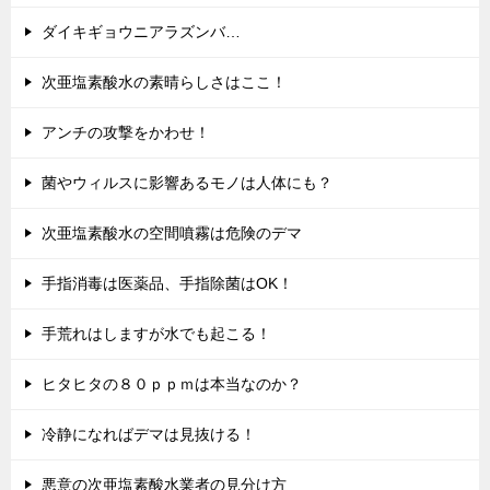
ダイキギョウニアラズンバ…
次亜塩素酸水の素晴らしさはここ！
アンチの攻撃をかわせ！
菌やウィルスに影響あるモノは人体にも？
次亜塩素酸水の空間噴霧は危険のデマ
手指消毒は医薬品、手指除菌はOK！
手荒れはしますが水でも起こる！
ヒタヒタの８０ｐｐｍは本当なのか？
冷静になればデマは見抜ける！
悪意の次亜塩素酸水業者の見分け方