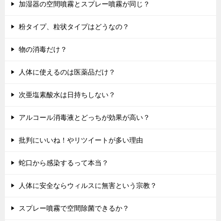
加湿器の空間噴霧とスプレー噴霧が同じ？
粉タイプ、粒状タイプはどうなの？
物の消毒だけ？
人体に使えるのは医薬品だけ？
次亜塩素酸水は日持ちしない？
アルコール消毒液とどっちが効果が高い？
批判にいいね！やリツイートが多い理由
蛇口から感染するって本当？
人体に安全ならウィルスに無害という宗教？
スプレー噴霧で空間除菌できるか？