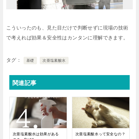
こういったのも、見た目だけで判断せずに現場の技術
で考えれば効果＆安全性はカンタンに理解できます。
タグ
基礎
次亜塩素酸水
関連記事
次亜塩素酸水は効果がある
次亜塩素酸水って安全なの？