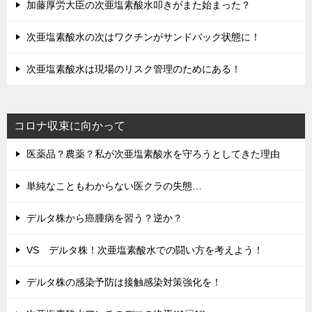
加藤厚労大臣の次亜塩素酸水叩きがまた始まった？
次亜塩素酸水の次はワクチンがサンドバック状態に！
次亜塩素酸水は現場のリスク管理のためにある！
コロナ収束に向かって
医薬品？農薬？私が次亜塩素酸水を守ろうとしてきた理由
単純なこともわからない医クラの失態…
デルタ株から癌腫病を習う？逆か？
VS デルタ株！次亜塩素酸水での闘い方を考えよう！
デルタ株の感染予防は接触感染対策強化を！