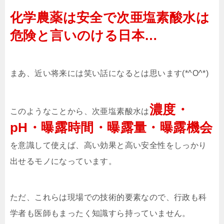
化学農薬は安全で次亜塩素酸水は
危険と言いのける日本…
まあ、近い将来には笑い話になるとは思います(*^O^*)
濃度・
このようなことから、次亜塩素酸水は
pH・曝露時間・曝露量・曝露機会
を意識して使えば、高い効果と高い安全性をしっかり
出せるモノになっています。
ただ、これらは現場での技術的要素なので、行政も科
学者も医師もまったく知識すら持っていません。