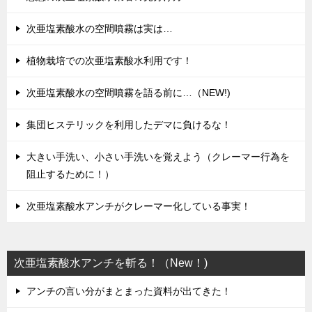
次亜塩素酸水の空間噴霧は実は…
植物栽培での次亜塩素酸水利用です！
次亜塩素酸水の空間噴霧を語る前に…（NEW!)
集団ヒステリックを利用したデマに負けるな！
大きい手洗い、小さい手洗いを覚えよう（クレーマー行為を
阻止するために！）
次亜塩素酸水アンチがクレーマー化している事実！
次亜塩素酸水アンチを斬る！（New！)
アンチの言い分がまとまった資料が出てきた！