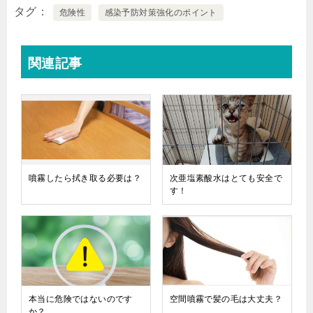
タグ
危険性
感染予防対策強化のポイント
関連記事
噴霧したら拭き取る必要は？
次亜塩素酸水はとても安全で
す！
本当に危険ではないのです
空間噴霧で髪の毛は大丈夫？
か？