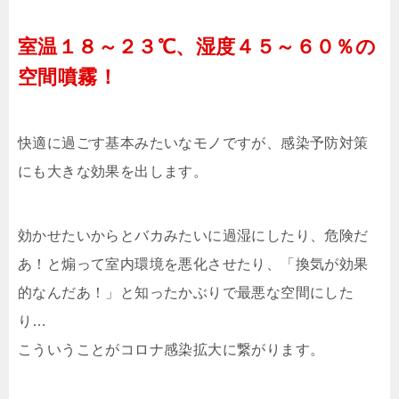
室温１８～２３℃、湿度４５～６０％の
空間噴霧！
快適に過ごす基本みたいなモノですが、感染予防対策
にも大きな効果を出します。
効かせたいからとバカみたいに過湿にしたり、危険だ
あ！と煽って室内環境を悪化させたり、「換気が効果
的なんだあ！」と知ったかぶりで最悪な空間にした
り…
こういうことがコロナ感染拡大に繋がります。