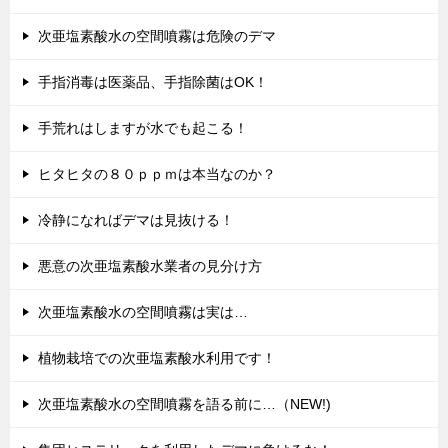
次亜塩素酸水の空間噴霧は危険のデマ
手指消毒は医薬品、手指除菌はOK！
手荒れはしますが水でも起こる！
ヒタヒタの８０ｐｐｍは本当なのか？
冷静になればデマは見抜ける！
悪意の次亜塩素酸水業者の見分け方
次亜塩素酸水の空間噴霧は実は…
植物栽培での次亜塩素酸水利用です！
次亜塩素酸水の空間噴霧を語る前に…（NEW!)