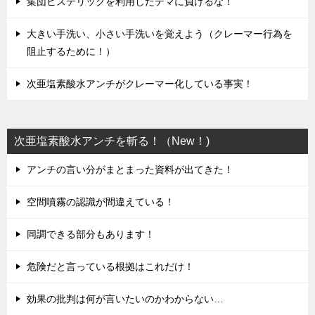
集団ヒステリックを利用したデマに負けるな！
大きい手洗い、小さい手洗いを覚えよう（クレーマー行為を
阻止するために！）
次亜塩素酸水アンチがクレーマー化している事実！
次亜塩素酸水アンチを斬る！（New！)
アンチの言い分がまとまった資料が出てきた！
空間噴霧の認識が間違えている！
同調できる部分もあります！
危険だと言っている根拠はこれだけ！
効果の批判は何が言いたいのかわからない…