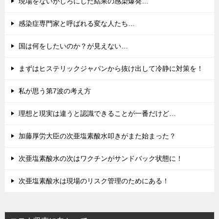
現場をないがしろにした結果の感染爆発…
感染症専門家と呼ばれる変な人たち…
国は何をしたいのか？が見えない…
まずはヒステリックジャパンから抜け出して冷静に対策を！
私が思う第7波の考え方
理想と現実は違うと認識できることが一番だけど…
加藤厚労大臣の次亜塩素酸水叩きがまた始まった？
次亜塩素酸水の次はワクチンがサンドバック状態に！
次亜塩素酸水は現場のリスク管理のためにある！