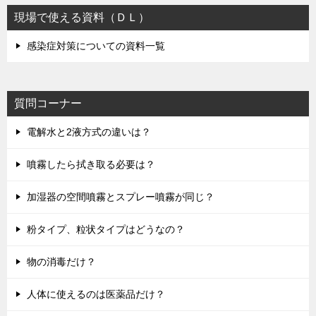
現場で使える資料（ＤＬ）
感染症対策についての資料一覧
質問コーナー
電解水と2液方式の違いは？
噴霧したら拭き取る必要は？
加湿器の空間噴霧とスプレー噴霧が同じ？
粉タイプ、粒状タイプはどうなの？
物の消毒だけ？
人体に使えるのは医薬品だけ？