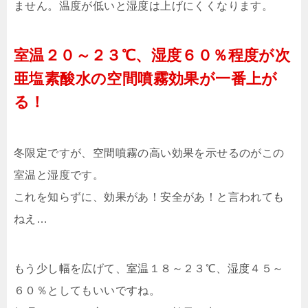
ません。温度が低いと湿度は上げにくくなります。
室温２０～２３℃、湿度６０％程度が次
亜塩素酸水の空間噴霧効果が一番上が
る！
冬限定ですが、空間噴霧の高い効果を示せるのがこの
室温と湿度です。
これを知らずに、効果があ！安全があ！と言われても
ねえ…
もう少し幅を広げて、室温１８～２３℃、湿度４５～
６０％としてもいいですね。