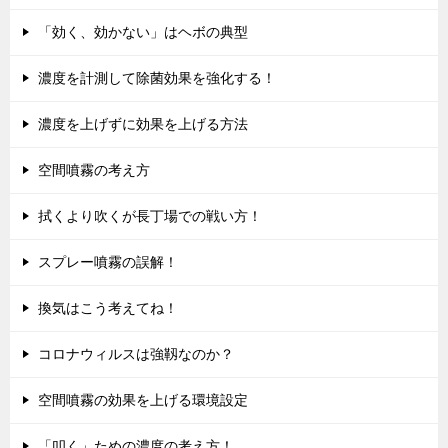
「効く、効かない」はヘボの典型
濃度を計測して除菌効果を強化する！
濃度を上げずに効果を上げる方法
空間噴霧の考え方
拭くより吹くが長丁場での戦い方！
スプレー噴霧の誤解！
換気はこう考えてね！
コロナウィルスは強靱なのか？
空間噴霧の効果を上げる環境設定
「叩く」ための濃度の考え方！