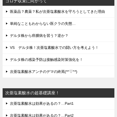
コロナ収束に向かって
医薬品？農薬？私が次亜塩素酸水を守ろうとしてきた理由
単純なこともわからない医クラの失態…
デルタ株から癌腫病を習う？逆か？
VS デルタ株！次亜塩素酸水での闘い方を考えよう！
デルタ株の感染予防は接触感染対策強化を！
次亜塩素酸水アンチのデマの終焉(*^▽^*)
次亜塩素酸水の超基礎講座！
次亜塩素酸水は効果があるの？…Part1
次亜塩素酸水は効果があるの？…Part2