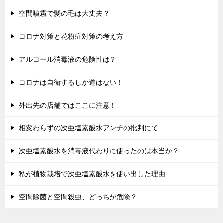
空間噴霧で髪の毛は大丈夫？
コロナ対策と花粉症対策の考え方
アルコール消毒液の危険性は？
コロナは自衛するしか道はない！
外出先の店舗ではここに注意！
相変わらずの次亜塩素酸水アンチの批判にて…
次亜塩素酸水を消毒液代わりに使ったのは本当か？
私が植物栽培で次亜塩素酸水を使い出した理由
空間除菌と空間殺虫、どっちが危険？