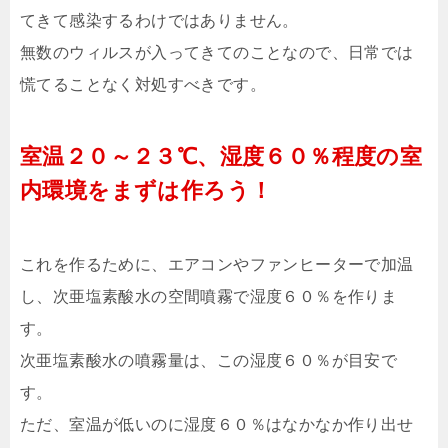
てきて感染するわけではありません。
無数のウィルスが入ってきてのことなので、日常では
慌てることなく対処すべきです。
室温２０～２３℃、湿度６０％程度の室
内環境をまずは作ろう！
これを作るために、エアコンやファンヒーターで加温
し、次亜塩素酸水の空間噴霧で湿度６０％を作りま
す。
次亜塩素酸水の噴霧量は、この湿度６０％が目安で
す。
ただ、室温が低いのに湿度６０％はなかなか作り出せ