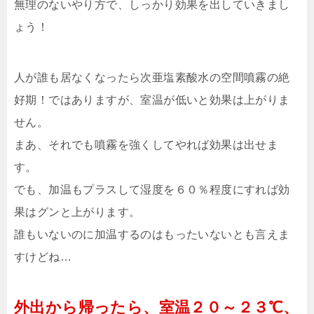
無理のないやり方で、しっかり効果を出していきまし
ょう！
人が誰も居なくなったら次亜塩素酸水の空間噴霧の絶
好期！ではありますが、室温が低いと効果は上がりま
せん。
まあ、それでも噴霧を強くしてやれば効果は出せま
す。
でも、加温もプラスして湿度を６０％程度にすれば効
果はグンと上がります。
誰もいないのに加温するのはもったいないとも言えま
すけどね…
外出から帰ったら、室温２０～２３℃、