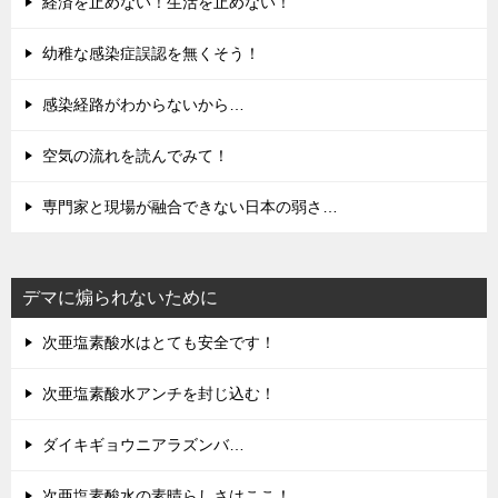
経済を止めない！生活を止めない！
幼稚な感染症誤認を無くそう！
感染経路がわからないから…
空気の流れを読んでみて！
専門家と現場が融合できない日本の弱さ…
デマに煽られないために
次亜塩素酸水はとても安全です！
次亜塩素酸水アンチを封じ込む！
ダイキギョウニアラズンバ…
次亜塩素酸水の素晴らしさはここ！