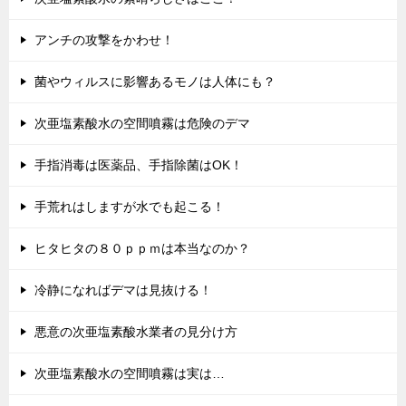
アンチの攻撃をかわせ！
菌やウィルスに影響あるモノは人体にも？
次亜塩素酸水の空間噴霧は危険のデマ
手指消毒は医薬品、手指除菌はOK！
手荒れはしますが水でも起こる！
ヒタヒタの８０ｐｐｍは本当なのか？
冷静になればデマは見抜ける！
悪意の次亜塩素酸水業者の見分け方
次亜塩素酸水の空間噴霧は実は…