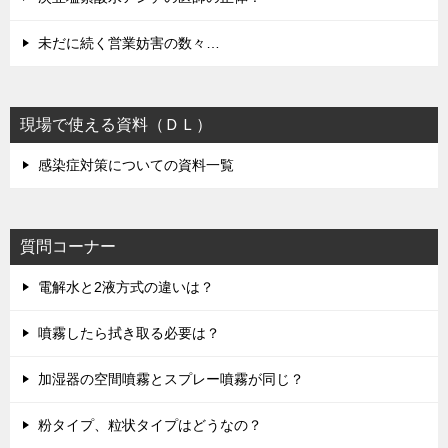
未だに続く営業妨害の数々…
現場で使える資料（ＤＬ）
感染症対策についての資料一覧
質問コーナー
電解水と2液方式の違いは？
噴霧したら拭き取る必要は？
加湿器の空間噴霧とスプレー噴霧が同じ？
粉タイプ、粒状タイプはどうなの？