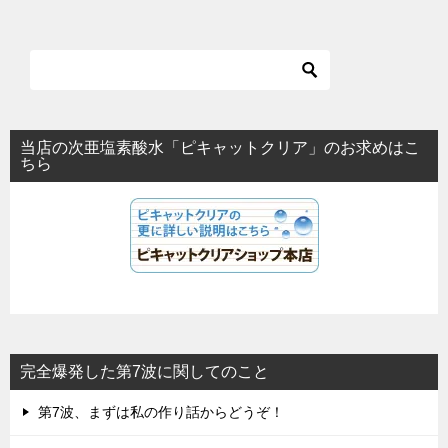
当店の次亜塩素酸水「ピキャットクリア」のお求めはこ
ちら
完全爆発した第7波に関してのこと
第7波、まずは私の作り話からどうぞ！