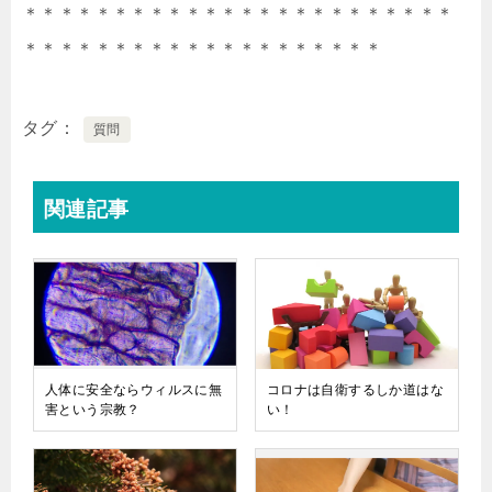
＊＊＊＊＊＊＊＊＊＊＊＊＊＊＊＊＊＊＊＊＊＊＊＊
＊＊＊＊＊＊＊＊＊＊＊＊＊＊＊＊＊＊＊＊
タグ
質問
関連記事
人体に安全ならウィルスに無
コロナは自衛するしか道はな
害という宗教？
い！