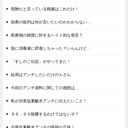
危険だと言っている根拠はこれだけ！
効果の批判は何が言いたいのかわからない…
医療側の雑貨に対するヘイト的な発言？
急に消毒液に昇進しちゃった？いらんけど…
「すしのこ伝説」がやってきた！
結局はアンチしたいだけのｋさん
今回のアンチ資料に関しての感想は…
私が次亜塩素酸水アンチに伝えたいこと！
９９．９％除菌するわけではないぞ？
次亜塩素酸水アンチの医師の正体！