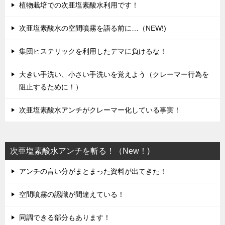
植物栽培での次亜塩素酸水利用です！
次亜塩素酸水の空間噴霧を語る前に…（NEW!)
集団ヒステリックを利用したデマに負けるな！
大きい手洗い、小さい手洗いを覚えよう（クレーマー行為を
阻止するために！）
次亜塩素酸水アンチがクレーマー化している事実！
次亜塩素酸水アンチを斬る！（New！)
アンチの言い分がまとまった資料が出てきた！
空間噴霧の認識が間違えている！
同調できる部分もあります！