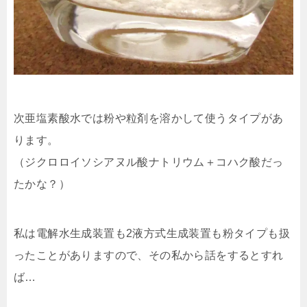
次亜塩素酸水では粉や粒剤を溶かして使うタイプがあ
ります。
（ジクロロイソシアヌル酸ナトリウム＋コハク酸だっ
たかな？）
私は電解水生成装置も2液方式生成装置も粉タイプも扱
ったことがありますので、その私から話をするとすれ
ば…