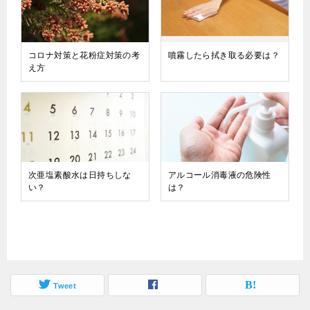
コロナ対策と花粉症対策の考
噴霧したら拭き取る必要は？
え方
次亜塩素酸水は日持ちしな
アルコール消毒液の危険性
い？
は？
Tweet